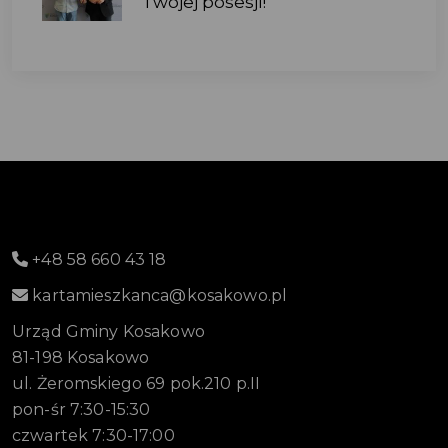
Twojej posesji!
+48 58 660 43 18
kartamieszkanca@kosakowo.pl
Urząd Gminy Kosakowo
81-198 Kosakowo
ul. Żeromskiego 69 pok.210 p.II
pon-śr 7:30-15:30
czwartek 7:30-17:00