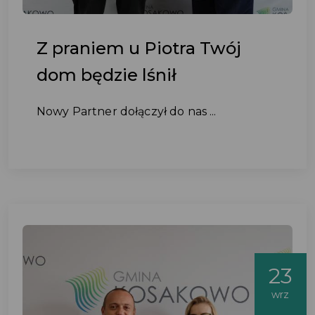
Z praniem u Piotra Twój
dom będzie lśnił
Nowy Partner dołączył do nas ...
23
wrz