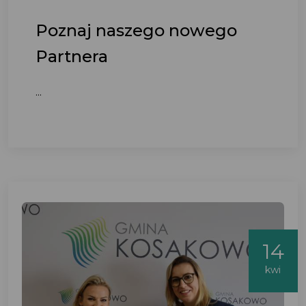
Poznaj naszego nowego
Partnera
...
14
kwi