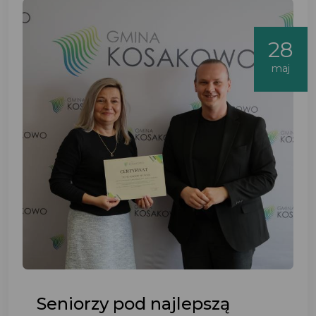
28
maj
Seniorzy pod najlepszą