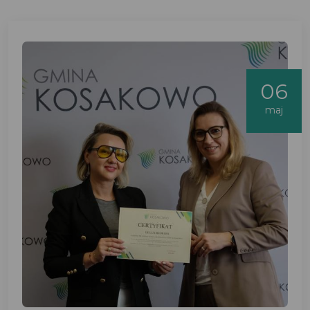
06
maj