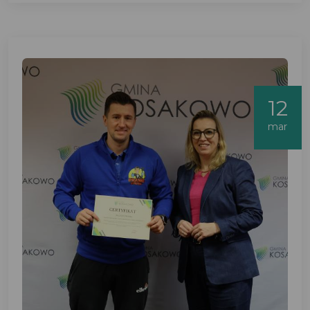
12
mar