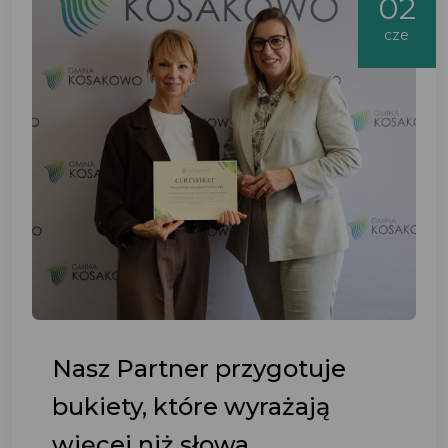
02
cze
Nasz Partner przygotuje
bukiety, które wyrażają
więcej niż słowa.