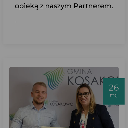
opieką z naszym Partnerem.
...
26
maj