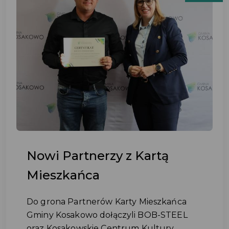
Nowi Partnerzy z Kartą
Mieszkańca
Do grona Partnerów Karty Mieszkańca
Gminy Kosakowo dołączyli BOB-STEEL
oraz Kosakowskie Centrum Kultury...