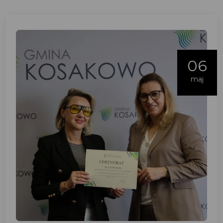
06
maj