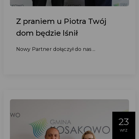
Z praniem u Piotra Twój
dom będzie lśnił
Nowy Partner dołączył do nas ...
23
wrz