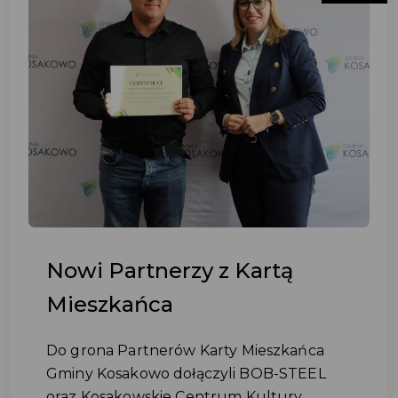
Nowi Partnerzy z Kartą
Mieszkańca
Do grona Partnerów Karty Mieszkańca
Gminy Kosakowo dołączyli BOB-STEEL
oraz Kosakowskie Centrum Kultury...