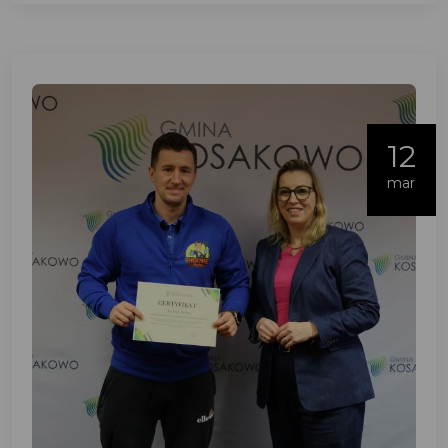
12
mar