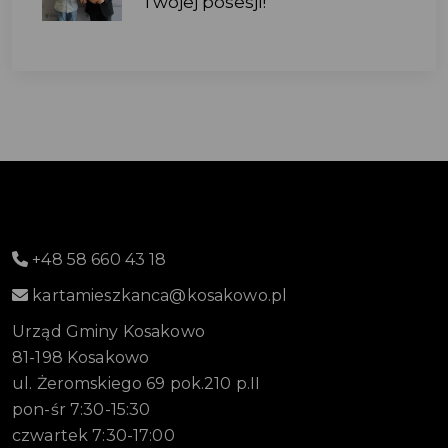
Twojej posesji!
+48 58 660 43 18
kartamieszkanca@kosakowo.pl
Urząd Gminy Kosakowo
81-198 Kosakowo
ul. Żeromskiego 69 pok.210 p.II
pon-śr 7:30-15:30
czwartek 7:30-17:00