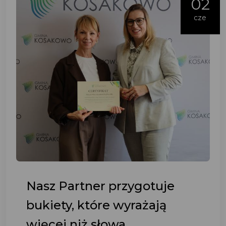
02
cze
Nasz Partner przygotuje
bukiety, które wyrażają
więcej niż słowa.