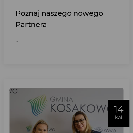
Poznaj naszego nowego
Partnera
...
14
kwi