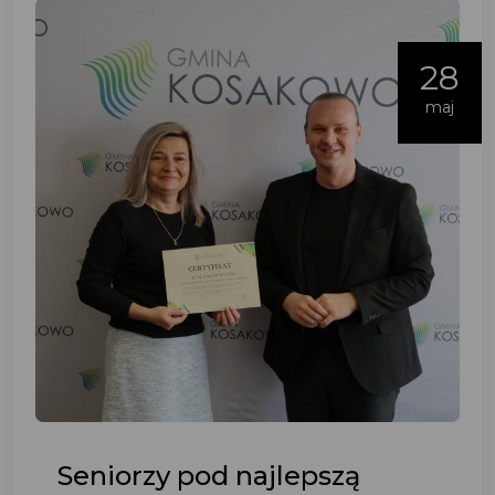
28
maj
Seniorzy pod najlepszą