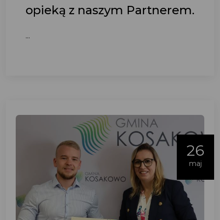
opieką z naszym Partnerem.
...
26
maj