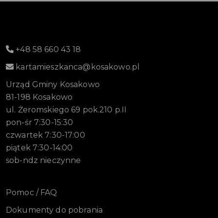
+48 58 660 43 18
kartamieszkanca@kosakowo.pl
Urząd Gminy Kosakowo
81-198 Kosakowo
ul. Żeromskiego 69 pok.210 p.II
pon-śr 7:30-15:30
czwartek 7:30-17:00
piątek 7:30-14:00
sob-ndz nieczynne
Pomoc / FAQ
Dokumenty do pobrania