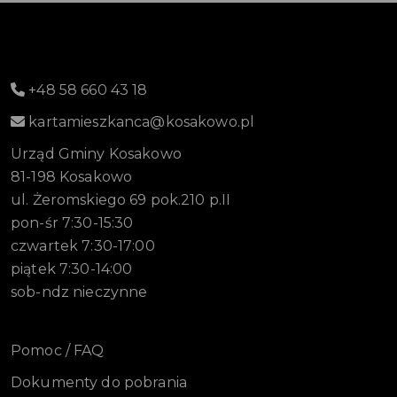
+48 58 660 43 18
kartamieszkanca@kosakowo.pl
Urząd Gminy Kosakowo
81-198 Kosakowo
ul. Żeromskiego 69 pok.210 p.II
pon-śr 7:30-15:30
czwartek 7:30-17:00
piątek 7:30-14:00
sob-ndz nieczynne
Pomoc / FAQ
Dokumenty do pobrania