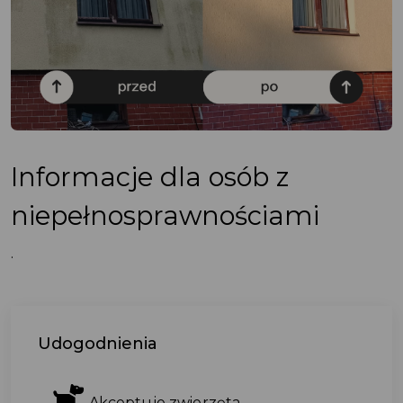
Informacje dla osób z
niepełnosprawnościami
.
Udogodnienia
Akceptuje zwierzęta