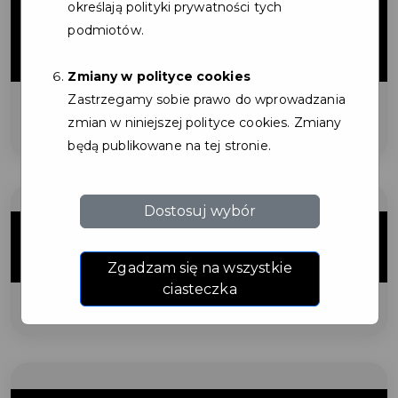
10%
określają polityki prywatności tych
podmiotów.
ZNIŻKI
Zmiany w polityce cookies
Zastrzegamy sobie prawo do wprowadzania
na mycie dachów
zmian w niniejszej polityce cookies. Zmiany
będą publikowane na tej stronie.
Dostosuj wybór
impregnacja kostki
Zgadzam się na wszystkie
ciasteczka