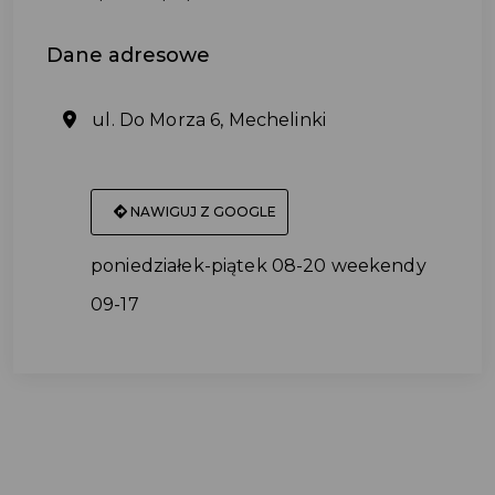
Dane
adresowe
ul. Do Morza 6, Mechelinki
NAWIGUJ Z GOOGLE
poniedziałek-piątek 08-20 weekendy
09-17