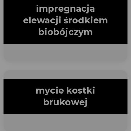
impregnacja
elewacji środkiem
biobójczym
mycie kostki
brukowej