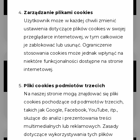
ZNIŻKI
Zarządzanie plikami cookies
Użytkownik może w każdej chwili zmienić
na mycie kostki brukowej
ustawienia dotyczące plików cookies w swojej
przeglądarce internetowej, w tym całkowicie
je zablokować lub usunąć. Ograniczenie
stosowania cookies może jednak wpłynąć na
niektóre funkcjonalności dostępne na stronie
5%
internetowej.
ZNIŻKI
Pliki cookies podmiotów trzecich
Na naszej stronie mogą znajdować się pliki
cookies pochodzące od podmiotów trzecich,
na mycie elewacji
takich jak Google, Facebook, YouTube, itp.,
służące do analiz i prezentowania treści
multimedialnych lub reklamowych. Zasady
dotyczące wykorzystywania tych plików