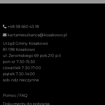
+48 58 660 43 18
kartamieszkanca@kosakowo.pl
Urząd Gminy Kosakowo
81-198 Kosakowo
ul. Żeromskiego 69 pok.210 p.II
pon-śr 7:30-15:30
czwartek 7:30-17:00
piątek 7:30-14:00
sob-ndz nieczynne
Pomoc / FAQ
Dokumenty do pobrania