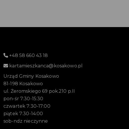
+48 58 660 43 18
kartamieszkanca@kosakowo.pl
Urząd Gminy Kosakowo
81-198 Kosakowo
ul. Żeromskiego 69 pok.210 p.II
pon-śr 7:30-15:30
czwartek 7:30-17:00
piątek 7:30-14:00
sob-ndz nieczynne