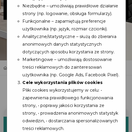
Pogórze
Niezbędne – umożliwiają prawidłowe działanie
strony (np. logowanie, obsługa formularzy).
Funkcjonalne – zapamiętują preferencje
użytkownika (np. język, rozmiar czcionki).
Analityczne/statystyczne – służą do zbierania
anonimowych danych statystycznych
dotyczących sposobu korzystania ze strony.
Marketingowe – umożliwiają dostosowanie
treści reklamowych do zainteresowań
Home
Oferty
Optyk Plus Pogórze
użytkownika (np. Google Ads, Facebook Pixel).
Cele wykorzystania plików cookies
Pliki cookies wykorzystujemy w celu: •
zapewnienia prawidłowego funkcjonowania
strony, • poprawy jakości korzystania ze
strony, • prowadzenia anonimowych statystyk
15%
odwiedzin, • dostarczania spersonalizowanych
treści reklamowych.