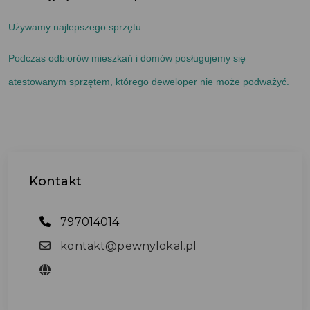
Używamy najlepszego sprzętu
Podczas odbiorów mieszkań i domów posługujemy się
atestowanym sprzętem, którego deweloper nie może podważyć.
Kontakt
797014014
kontakt@pewnylokal.pl