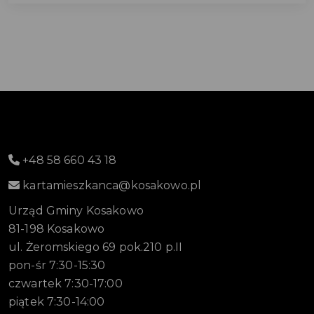
+48 58 660 43 18
kartamieszkanca@kosakowo.pl
Urząd Gminy Kosakowo
81-198 Kosakowo
ul. Żeromskiego 69 pok.210 p.II
pon-śr 7:30-15:30
czwartek 7:30-17:00
piątek 7:30-14:00